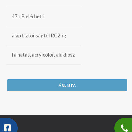
47 dB elérhető
alap biztonságtól RC2-ig
fa hatás, acrylcolor, aluklipsz
ÁRLISTA