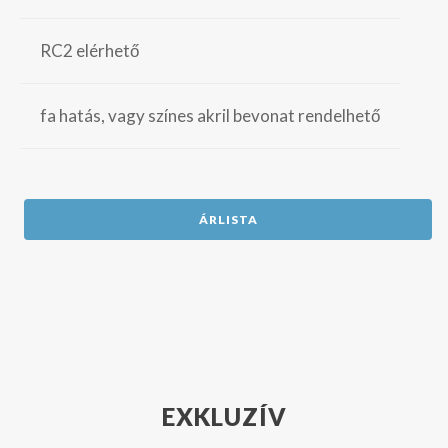
RC2 elérhető
fa hatás, vagy színes akril bevonat rendelhető
ÁRLISTA
EXKLUZÍV