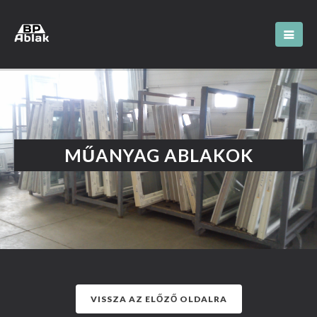
MŰANYAG ABLAKOK
VISSZA AZ ELŐZŐ OLDALRA