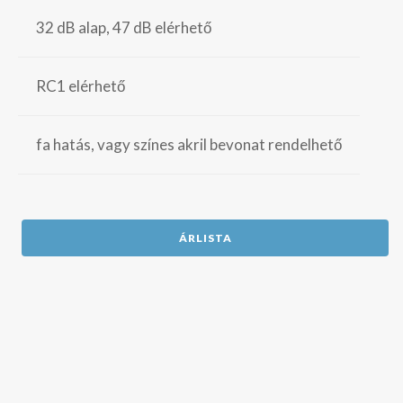
32 dB alap, 47 dB elérhető
RC1 elérhető
fa hatás, vagy színes akril bevonat rendelhető
ÁRLISTA