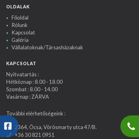
OLDALAK
Főoldal
Rólunk
Kapcsolat
Galéria
Vállalatoknak/Társasházaknak
KAPCSOLAT
Nyitvatartás :
Hétköznap : 8.00 - 18.00
Szombat : 8.00 - 14.00
Vasárnap : ZÁRVA
További elérhetőségeink :
2364, Ócsa, Vörösmarty utca 47/B.
+36 30 821 0951