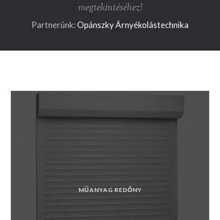
megtekintéséhez!
Partnerünk:
Opánszky Árnyékolástechnika
MŰANYAG REDŐNY