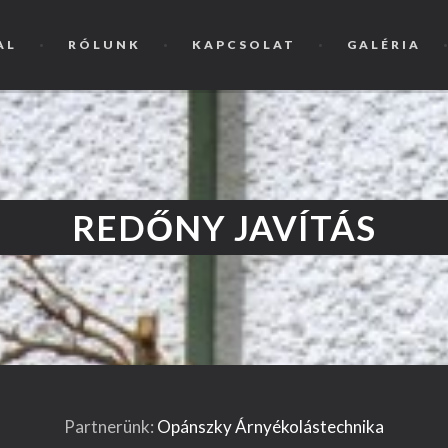
AL
RÓLUNK
KAPCSOLAT
GALÉRIA
REDŐNY JAVÍTÁS
Partnerünk:
Opánszky Árnyékolástechnika