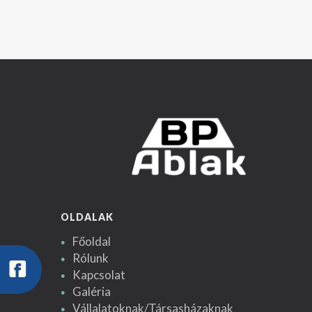
OLDALAK
Főoldal
Rólunk
Kapcsolat
Galéria
Vállalatoknak/Társasházaknak